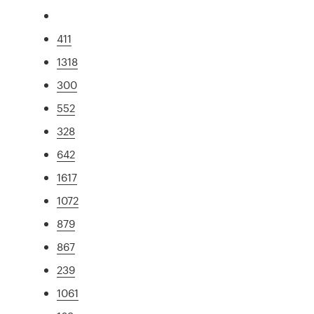
411
1318
300
552
328
642
1617
1072
879
867
239
1061