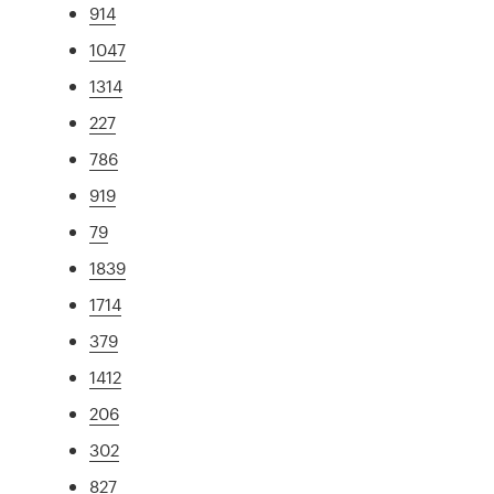
914
1047
1314
227
786
919
79
1839
1714
379
1412
206
302
827