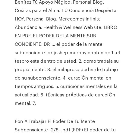
Benítez Tú Apoyo Mágico. Personal Blog.
Cositas para el Alma. TU Conciencia Despierta
HOY. Personal Blog. Merecemos Infinita
Abundancia. Health & Wellness Website. LIBRO
EN PDF. EL PODER DE LA MENTE SUB
CONCIENTE. DR ... el poder de la mente
subconciente. dr joshep murphy contenido 1. el
tesoro esta dentro de usted. 2. como trabaja su
propia mente. 3. el milagroso poder de trabajo
de su subconsciente. 4. curaciÓn mental en
tiempos antiguos. 5. curaciones mentales en la
actualidad. 6. tÉcnicas prÁcticas de curaciÓn
mental. 7.
Pon A Trabajar El Poder De Tu Mente
Subconsciente -278- .pdf (PDF) El poder de tu