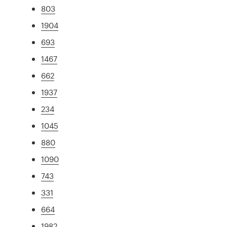
803
1904
693
1467
662
1937
234
1045
880
1090
743
331
664
1982