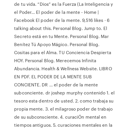
de tu vida. “Dios” es la Fuerza (La Inteligencia y
el Poder… El poder de la mente - Home |
Facebook El poder de la mente. 9,516 likes · 6
talking about this. Personal Blog. Jump to. El
Secreto está en tu Mente. Personal Blog. Mar
Benítez Tú Apoyo Mágico. Personal Blog.
Cositas para el Alma. TU Conciencia Despierta
HOY. Personal Blog. Merecemos Infinita
Abundancia. Health & Wellness Website. LIBRO
EN PDF. EL PODER DE LA MENTE SUB
CONCIENTE. DR ... el poder de la mente
subconciente. dr joshep murphy contenido 1. el
tesoro esta dentro de usted. 2. como trabaja su
propia mente. 3. el milagroso poder de trabajo
de su subconsciente. 4. curaciÓn mental en
tiempos antiguos. 5. curaciones mentales en la