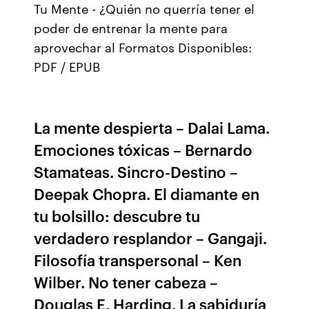
Tu Mente - ¿Quién no querría tener el
poder de entrenar la mente para
aprovechar al Formatos Disponibles:
PDF / EPUB
La mente despierta – Dalai Lama.
Emociones tóxicas – Bernardo
Stamateas. Sincro-Destino –
Deepak Chopra. El diamante en
tu bolsillo: descubre tu
verdadero resplandor – Gangaji.
Filosofía transpersonal – Ken
Wilber. No tener cabeza –
Douglas E. Harding. La sabiduría