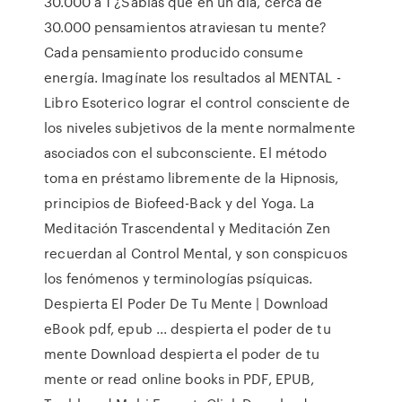
30.000 a 1 ¿Sabías que en un día, cerca de
30.000 pensamientos atraviesan tu mente?
Cada pensamiento producido consume
energía. Imagínate los resultados al MENTAL -
Libro Esoterico lograr el control consciente de
los niveles subjetivos de la mente normalmente
asociados con el subconsciente. El método
toma en préstamo libremente de la Hipnosis,
principios de Biofeed-Back y del Yoga. La
Meditación Trascendental y Meditación Zen
recuerdan al Control Mental, y son conspicuos
los fenómenos y terminologías psíquicas.
Despierta El Poder De Tu Mente | Download
eBook pdf, epub ... despierta el poder de tu
mente Download despierta el poder de tu
mente or read online books in PDF, EPUB,