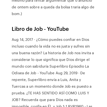
mesmo para tentar argumentar que o anúncio
de ontem sobre a queda da bolsa traria algo de
bom.)
Libro de Job - YouTube
Aug 14, 2017 · ¿Cómo puedes confiar en Dios
incluso cuando la vida no es justa y sufres sin
una buena razón? La historia de Job nos invita a
considerar lo que significa que Dios dirige el
mundo con sabiduría Superlibro Episodio La
Odisea de Job - YouTube Aug 29, 2019 · De
repente, Superlibro envía a Luis, Anita y
Tuercas a un momento donde Job es puesto a
prueba. ¿TE HAS SENTIDO ASÏ COMO LUIS Y
JOB? Recuerda que para Dios nada es
imposible, confía en Él, y Job 1:1 RVR1960 - Las