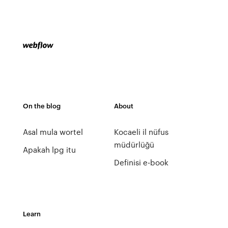
On the blog
About
Asal mula wortel
Kocaeli il nüfus
müdürlüğü
Apakah lpg itu
Definisi e-book
Learn