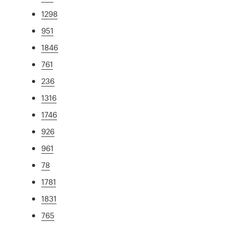
1298
951
1846
761
236
1316
1746
926
961
78
1781
1831
765