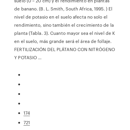
suelo (0 – 20 cm) y el rendimiento en plantas
de banano. (B. L. Smith, South Africa, 1995. ) El
nivel de potasio en el suelo afecta no solo el
rendimiento, sino también el crecimiento de la
planta (Tabla. 3). Cuanto mayor sea el nivel de K
en el suelo, más grande será el área de follaje.
FERTILIZACIÓN DEL PLÁTANO CON NITRÓGENO
Y POTASIO …
174
721