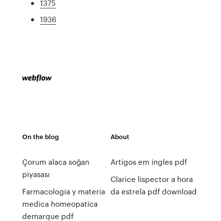
1375
1936
On the blog
About
Çorum alaca soğan
Artigos em ingles pdf
piyasası
Clarice lispector a hora
Farmacologia y materia
da estrela pdf download
medica homeopatica
demarque pdf