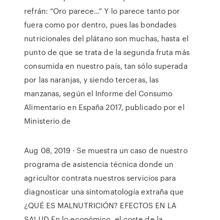
refrán: “Oro parece…” Y lo parece tanto por
fuera como por dentro, pues las bondades
nutricionales del plátano son muchas, hasta el
punto de que se trata de la segunda fruta más
consumida en nuestro país, tan sólo superada
por las naranjas, y siendo terceras, las
manzanas, según el Informe del Consumo
Alimentario en España 2017, publicado por el
Ministerio de
Aug 08, 2019 · Se muestra un caso de nuestro
programa de asistencia técnica donde un
agricultor contrata nuestros servicios para
diagnosticar una sintomatología extraña que
¿QUÉ ES MALNUTRICIÓN? EFECTOS EN LA
SALUD En lo económico, el coste de la