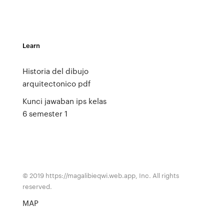
Learn
Historia del dibujo
arquitectonico pdf
Kunci jawaban ips kelas
6 semester 1
© 2019 https://magalibieqwi.web.app, Inc. All rights
reserved.
MAP