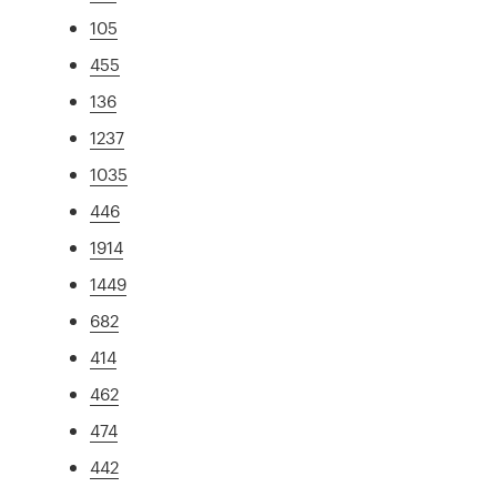
105
455
136
1237
1035
446
1914
1449
682
414
462
474
442