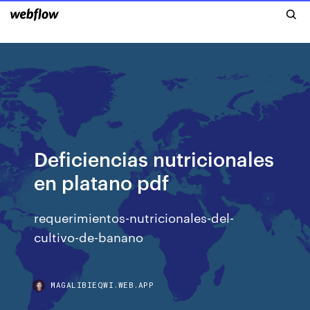
Deficiencias nutricionales
en platano pdf
requerimientos-nutricionales-del-
cultivo-de-banano
MAGALIBIEQWI.WEB.APP