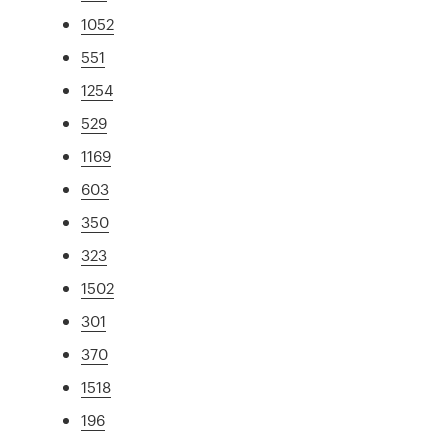
1052
551
1254
529
1169
603
350
323
1502
301
370
1518
196