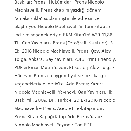
Baskılar: Prens · Hükümdar · Prens Niccolo
Machiavelli, Prens kitabını yazdığı dönem
"ahlaksızlıkla" suçlanmıştır. ile adresinize
ulaştırıyor. Niccolo Machiavelli'ın tüm kitapları
indirim seçenekleriyle BKM Kitap'ta! %29. 11,36
TL. Can Yayınları - Prens (Fotoğraflı Klasikler). 3
Eki 2018 Niccolo Machiavelli, Prens, Çev: Alev
Tolga, Ankara: Say Yayınları, 2016. Print Friendly,
PDF & Email Metni Yazdır. Etiketler; Alev Tolga ·
Hüseyin Prens en uygun fiyat ve hızlı kargo
seçenekleriyle idefix'te. Adı: Prens; Yazar:
Niccola Machiavelli; Yayınevi: Can Yayınları; İlk
Baskı Yılı: 2009; Dil: Türkçe 20 Eki 2016 Niccolo
Machiavelli – Prens. Ãœcretli e-kitap indir.
Prens Kitap Kapağı Kitap Adı: Prens Yazar:
Niccolo Machiavelli Yayıncı: Can PDF