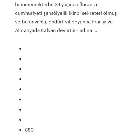
bilinmemektedir. 29 yaşında floransa
cumhuriyeti şansölyelik ikinci sekreteri olmuş
ve bu ünvanla, ondört yıl boyunca Fransa ve
Almanyada İtalyan devletleri adına …
880