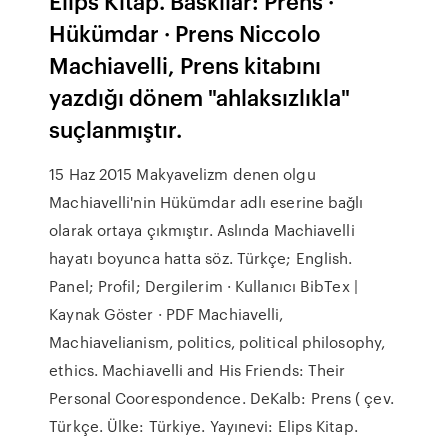
Elips Kitap. Baskılar: Prens ·
Hükümdar · Prens Niccolo
Machiavelli, Prens kitabını
yazdığı dönem "ahlaksızlıkla"
suçlanmıştır.
15 Haz 2015 Makyavelizm denen olgu
Machiavelli'nin Hükümdar adlı eserine bağlı
olarak ortaya çıkmıştır. Aslında Machiavelli
hayatı boyunca hatta söz. Türkçe; English.
Panel; Profil; Dergilerim · Kullanıcı BibTex |
Kaynak Göster · PDF Machiavelli,
Machiavelianism, politics, political philosophy,
ethics. Machiavelli and His Friends: Their
Personal Coorespondence. DeKalb: Prens ( çev.
Türkçe. Ülke: Türkiye. Yayınevi: Elips Kitap.