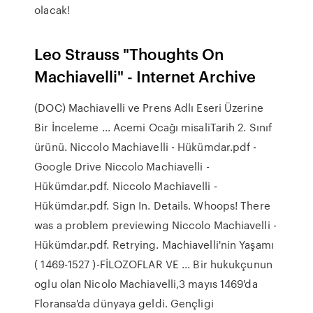
olacak!
Leo Strauss "Thoughts On
Machiavelli" - Internet Archive
(DOC) Machiavelli ve Prens Adlı Eseri Üzerine
Bir İnceleme ... Acemi Ocağı misaliTarih 2. Sınıf
ürünü. Niccolo Machiavelli - Hükümdar.pdf -
Google Drive Niccolo Machiavelli -
Hükümdar.pdf. Niccolo Machiavelli -
Hükümdar.pdf. Sign In. Details. Whoops! There
was a problem previewing Niccolo Machiavelli -
Hükümdar.pdf. Retrying. Machiavelli'nin Yaşamı
( 1469-1527 )-FİLOZOFLAR VE ... Bir hukukçunun
oglu olan Nicolo Machiavelli,3 mayıs 1469'da
Floransa'da dünyaya geldi. Gençligi