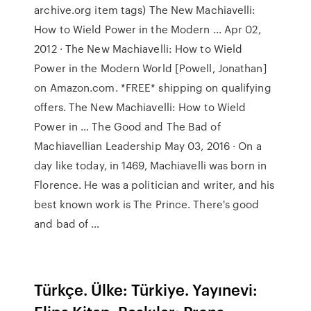
archive.org item
tags) The New Machiavelli:
How to Wield Power in the Modern ... Apr 02,
2012 · The New Machiavelli: How to Wield
Power in the Modern World [Powell, Jonathan]
on Amazon.com. *FREE* shipping on qualifying
offers. The New Machiavelli: How to Wield
Power in … The Good and The Bad of
Machiavellian Leadership May 03, 2016 · On a
day like today, in 1469, Machiavelli was born in
Florence. He was a politician and writer, and his
best known work is The Prince. There's good
and bad of …
Türkçe. Ülke: Türkiye. Yayınevi: