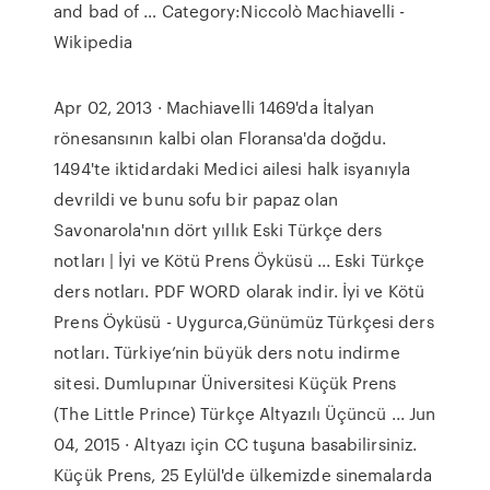
and bad of … Category:Niccolò Machiavelli -
Wikipedia
Apr 02, 2013 · Machiavelli 1469'da İtalyan
rönesansının kalbi olan Floransa'da doğdu.
1494'te iktidardaki Medici ailesi halk isyanıyla
devrildi ve bunu sofu bir papaz olan
Savonarola'nın dört yıllık Eski Türkçe ders
notları | İyi ve Kötü Prens Öyküsü ... Eski Türkçe
ders notları. PDF WORD olarak indir. İyi ve Kötü
Prens Öyküsü - Uygurca,Günümüz Türkçesi ders
notları. Türkiye’nin büyük ders notu indirme
sitesi. Dumlupınar Üniversitesi Küçük Prens
(The Little Prince) Türkçe Altyazılı Üçüncü ... Jun
04, 2015 · Altyazı için CC tuşuna basabilirsiniz.
Küçük Prens, 25 Eylül'de ülkemizde sinemalarda