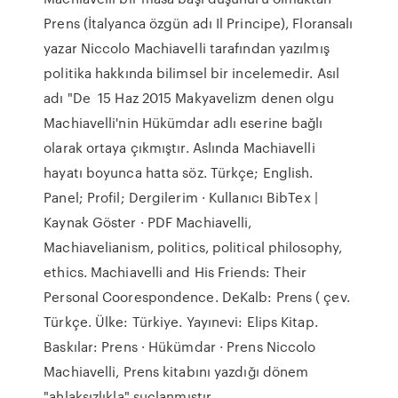
Prens (İtalyanca özgün adı Il Principe), Floransalı
yazar Niccolo Machiavelli tarafından yazılmış
politika hakkında bilimsel bir incelemedir. Asıl
adı "De 15 Haz 2015 Makyavelizm denen olgu
Machiavelli'nin Hükümdar adlı eserine bağlı
olarak ortaya çıkmıştır. Aslında Machiavelli
hayatı boyunca hatta söz. Türkçe; English.
Panel; Profil; Dergilerim · Kullanıcı BibTex |
Kaynak Göster · PDF Machiavelli,
Machiavelianism, politics, political philosophy,
ethics. Machiavelli and His Friends: Their
Personal Coorespondence. DeKalb: Prens ( çev.
Türkçe. Ülke: Türkiye. Yayınevi: Elips Kitap.
Baskılar: Prens · Hükümdar · Prens Niccolo
Machiavelli, Prens kitabını yazdığı dönem
"ahlaksızlıkla" suçlanmıştır.