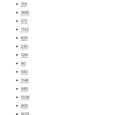
219
1895
573
1743
829
230
1261
80
583
1148
940
1506
805
1679