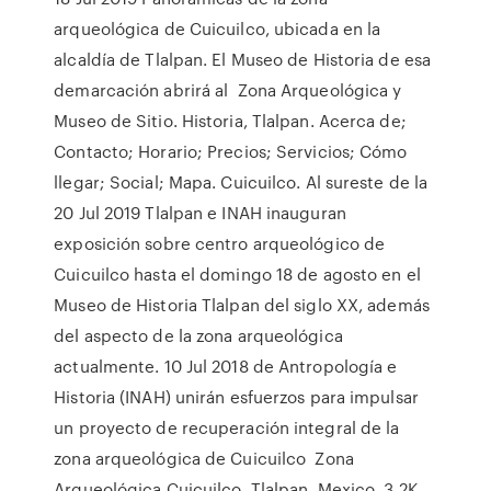
arqueológica de Cuicuilco, ubicada en la
alcaldía de Tlalpan. El Museo de Historia de esa
demarcación abrirá al Zona Arqueológica y
Museo de Sitio. Historia, Tlalpan. Acerca de;
Contacto; Horario; Precios; Servicios; Cómo
llegar; Social; Mapa. Cuicuilco. Al sureste de la
20 Jul 2019 Tlalpan e INAH inauguran
exposición sobre centro arqueológico de
Cuicuilco hasta el domingo 18 de agosto en el
Museo de Historia Tlalpan del siglo XX, además
del aspecto de la zona arqueológica
actualmente. 10 Jul 2018 de Antropología e
Historia (INAH) unirán esfuerzos para impulsar
un proyecto de recuperación integral de la
zona arqueológica de Cuicuilco Zona
Arqueológica Cuicuilco, Tlalpan, Mexico. 3.2K