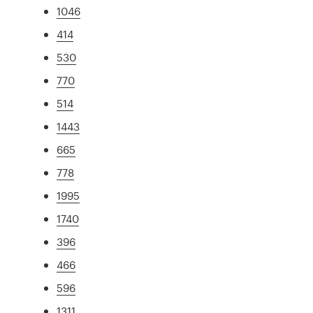
1046
414
530
770
514
1443
665
778
1995
1740
396
466
596
1311