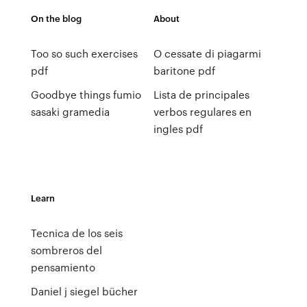
On the blog
About
Too so such exercises
O cessate di piagarmi
pdf
baritone pdf
Goodbye things fumio
Lista de principales
sasaki gramedia
verbos regulares en
ingles pdf
Learn
Tecnica de los seis
sombreros del
pensamiento
Daniel j siegel bücher