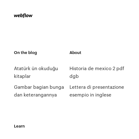
On the blog
About
Atatürk ün okuduğu
Historia de mexico 2 pdf
kitaplar
dgb
Gambar bagian bunga
Lettera di presentazione
dan keterangannya
esempio in inglese
Learn