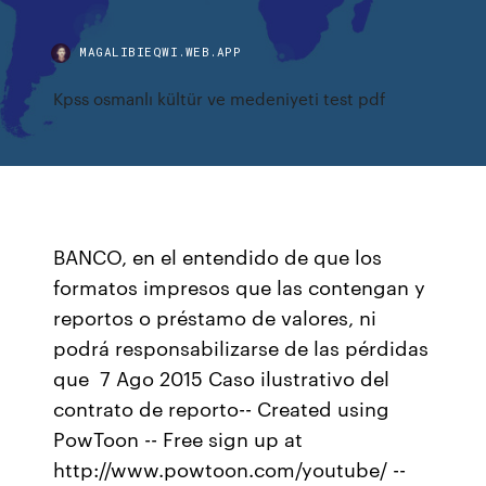
MAGALIBIEQWI.WEB.APP
Kpss osmanlı kültür ve medeniyeti test pdf
BANCO, en el entendido de que los
formatos impresos que las contengan y
reportos o préstamo de valores, ni
podrá responsabilizarse de las pérdidas
que 7 Ago 2015 Caso ilustrativo del
contrato de reporto-- Created using
PowToon -- Free sign up at
http://www.powtoon.com/youtube/ --